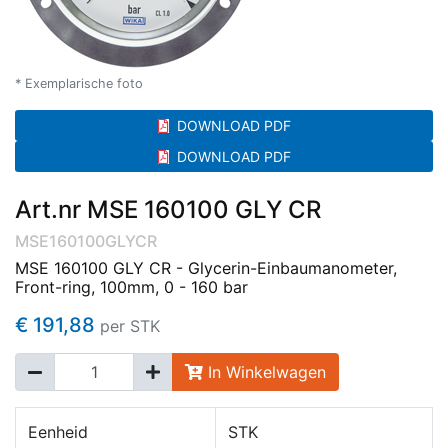
* Exemplarische foto
DOWNLOAD PDF
DOWNLOAD PDF
Art.nr MSE 160100 GLY CR
MSE160100GLYCR
MSE 160100 GLY CR - Glycerin-Einbaumanometer,
Front-ring, 100mm, 0 - 160 bar
€ 191,88
per STK
In Winkelwagen
Eenheid
STK