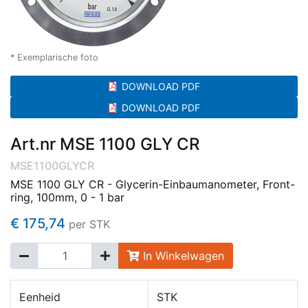
* Exemplarische foto
DOWNLOAD PDF
DOWNLOAD PDF
Art.nr MSE 1100 GLY CR
MSE1100GLYCR
MSE 1100 GLY CR - Glycerin-Einbaumanometer, Front-
ring, 100mm, 0 - 1 bar
€ 175,74
per STK
In Winkelwagen
Eenheid
STK