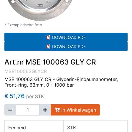
* Exemplarische foto
DOWNLOAD PDF
DOWNLOAD PDF
Art.nr MSE 100063 GLY CR
MSE100063GLYCR
MSE 100063 GLY CR - Glycerin-Einbaumanometer,
Front-ring, 63mm, 0 - 1000 bar
€ 51,76
per STK
In Winkelwagen
Eenheid
STK