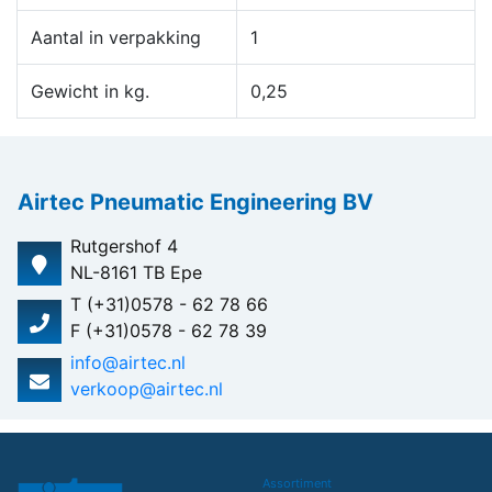
Aantal in verpakking
1
Gewicht in kg.
0,25
Airtec Pneumatic Engineering BV
Rutgershof 4
NL-8161 TB Epe
T (+31)0578 - 62 78 66
F (+31)0578 - 62 78 39
info@airtec.nl
verkoop@airtec.nl
Assortiment