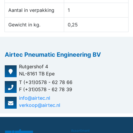
Aantal in verpakking
1
Gewicht in kg.
0,25
Airtec Pneumatic Engineering BV
Rutgershof 4
NL-8161 TB Epe
T (+31)0578 - 62 78 66
F (+31)0578 - 62 78 39
info@airtec.nl
verkoop@airtec.nl
Assortiment