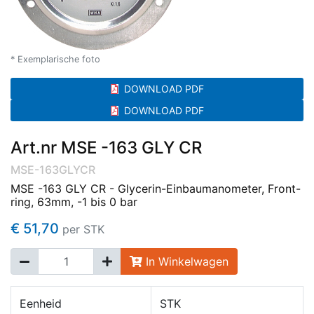
* Exemplarische foto
DOWNLOAD PDF
DOWNLOAD PDF
Art.nr MSE -163 GLY CR
MSE-163GLYCR
MSE -163 GLY CR - Glycerin-Einbaumanometer, Front-
ring, 63mm, -1 bis 0 bar
€ 51,70
per STK
In Winkelwagen
Eenheid
STK