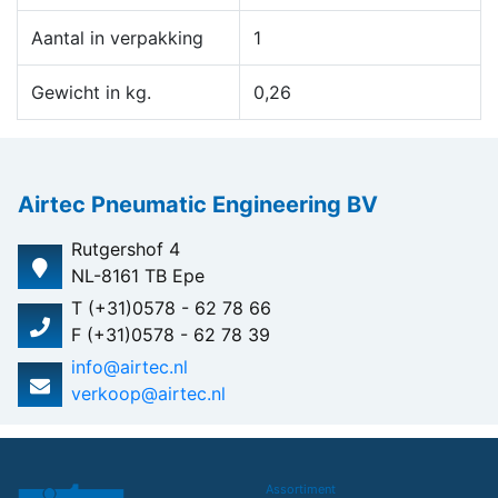
Aantal in verpakking
1
Gewicht in kg.
0,26
Airtec Pneumatic Engineering BV
Rutgershof 4
NL-8161 TB Epe
T (+31)0578 - 62 78 66
F (+31)0578 - 62 78 39
info@airtec.nl
verkoop@airtec.nl
Assortiment