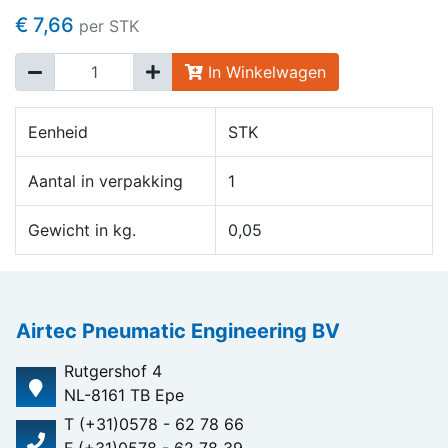
€ 7,66
per STK
In Winkelwagen
Eenheid
STK
Aantal in verpakking
1
Gewicht in kg.
0,05
Airtec Pneumatic Engineering BV
Rutgershof 4
NL-8161 TB Epe
T (+31)0578 - 62 78 66