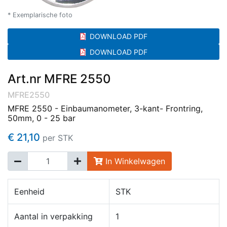
* Exemplarische foto
DOWNLOAD PDF
DOWNLOAD PDF
Art.nr MFRE 2550
MFRE2550
MFRE 2550 - Einbaumanometer, 3-kant- Frontring,
50mm, 0 - 25 bar
€ 21,10
per STK
In Winkelwagen
Eenheid
STK
Aantal in verpakking
1