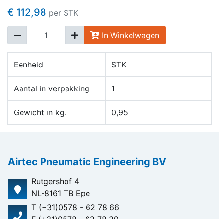
€ 112,98
per STK
In Winkelwagen
Eenheid
STK
Aantal in verpakking
1
Gewicht in kg.
0,95
Airtec Pneumatic Engineering BV
Rutgershof 4
NL-8161 TB Epe
T (+31)0578 - 62 78 66