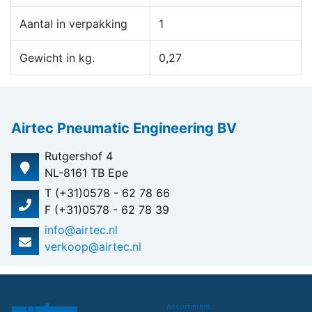
Aantal in verpakking
1
Gewicht in kg.
0,27
Airtec Pneumatic Engineering BV
Rutgershof 4
NL-8161 TB Epe
T (+31)0578 - 62 78 66
F (+31)0578 - 62 78 39
info@airtec.nl
verkoop@airtec.nl
Assortiment