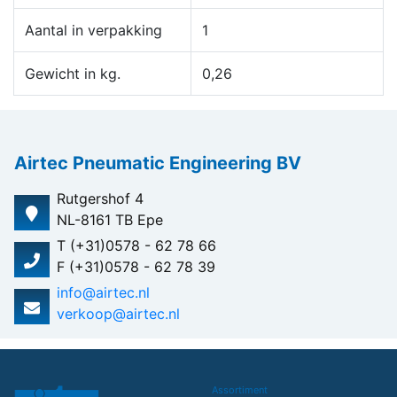
Aantal in verpakking
1
Gewicht in kg.
0,26
Airtec Pneumatic Engineering BV
Rutgershof 4
NL-8161 TB Epe
T (+31)0578 - 62 78 66
F (+31)0578 - 62 78 39
info@airtec.nl
verkoop@airtec.nl
Assortiment