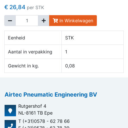
€ 26,84
per STK
In Winkelwagen
Eenheid
STK
Aantal in verpakking
1
Gewicht in kg.
0,08
Airtec Pneumatic Engineering BV
Rutgershof 4
NL-8161 TB Epe
T (+31)0578 - 62 78 66