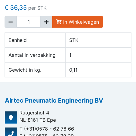
€ 36,35
per STK
In Winkelwagen
Eenheid
STK
Aantal in verpakking
1
Gewicht in kg.
0,11
Airtec Pneumatic Engineering BV
Rutgershof 4
NL-8161 TB Epe
T (+31)0578 - 62 78 66