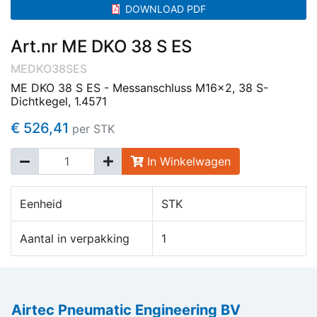
DOWNLOAD PDF
Art.nr ME DKO 38 S ES
MEDKO38SES
ME DKO 38 S ES - Messanschluss M16x2, 38 S-
Dichtkegel, 1.4571
€ 526,41
per STK
In Winkelwagen
Eenheid
STK
Aantal in verpakking
1
Airtec Pneumatic Engineering BV