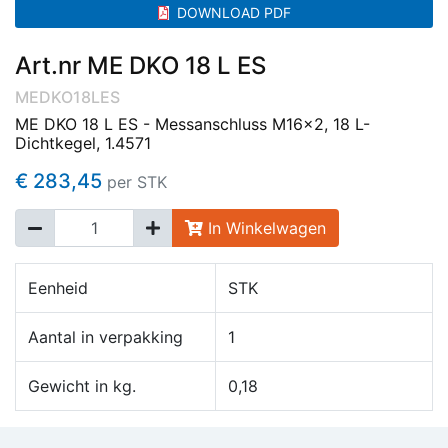
DOWNLOAD PDF
Art.nr ME DKO 18 L ES
MEDKO18LES
ME DKO 18 L ES - Messanschluss M16x2, 18 L-
Dichtkegel, 1.4571
€ 283,45
per STK
In Winkelwagen
Eenheid
STK
Aantal in verpakking
1
Gewicht in kg.
0,18