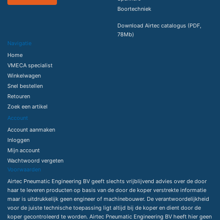
Boortechniek
Download Airtec catalogus (PDF,
78Mb)
Navigatie
Home
VMECA specialist
Winkelwagen
Snel bestellen
Retouren
Zoek een artikel
Account
Account aanmaken
Inloggen
Mijn account
Wachtwoord vergeten
Voorwaarden
Airtec Pneumatic Engineering BV geeft slechts vrijblijvend advies over de door
haar te leveren producten op basis van de door de koper verstrekte informatie
maar is uitdrukkelijk geen engineer of machinebouwer. De verantwoordelijkheid
voor de juiste technische toepassing ligt altijd bij de koper en dient door de
koper gecontroleerd te worden. Airtec Pneumatic Engineering BV heeft hier geen