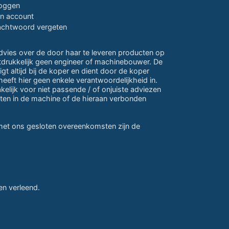
loggen
jn account
chtwoord vergeten
advies over de door haar te leveren producten op
itdrukkelijk geen engineer of machinebouwer. De
gt altijd bij de koper en dient door de koper
eeft hier geen enkele verantwoordelijkheid in.
lijk voor niet passende / of onjuiste adviezen
ten in de machine of de hieraan verbonden
 met ons gesloten overeenkomsten zijn de
n verleend.