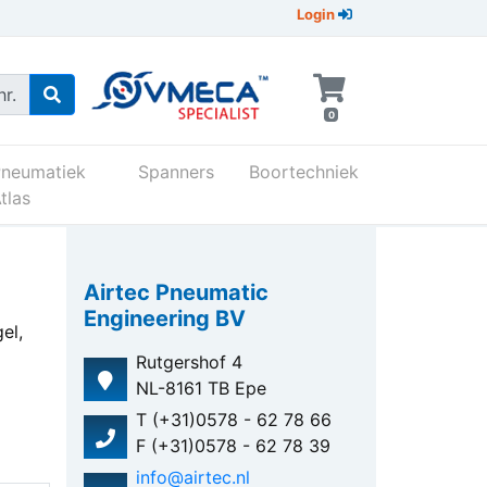
Login
r.
0
Pneumatiek
Spanners
Boortechniek
tlas
Airtec Pneumatic
Engineering BV
el,
Rutgershof 4
NL-8161 TB Epe
T (+31)0578 - 62 78 66
F (+31)0578 - 62 78 39
info@airtec.nl