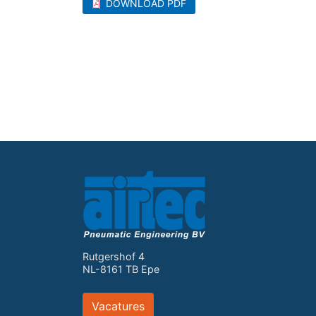
DOWNLOAD PDF
Rutgershof 4
NL-8161 TB Epe
Vacatures