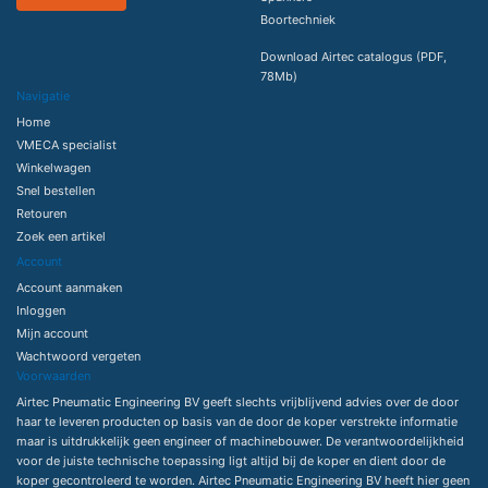
Boortechniek
Download Airtec catalogus (PDF,
78Mb)
Navigatie
Home
VMECA specialist
Winkelwagen
Snel bestellen
Retouren
Zoek een artikel
Account
Account aanmaken
Inloggen
Mijn account
Wachtwoord vergeten
Voorwaarden
Airtec Pneumatic Engineering BV geeft slechts vrijblijvend advies over de door
haar te leveren producten op basis van de door de koper verstrekte informatie
maar is uitdrukkelijk geen engineer of machinebouwer. De verantwoordelijkheid
voor de juiste technische toepassing ligt altijd bij de koper en dient door de
koper gecontroleerd te worden. Airtec Pneumatic Engineering BV heeft hier geen