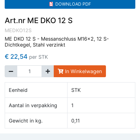
DOWNLOAD PDF
Art.nr ME DKO 12 S
MEDKO12S
ME DKO 12 S - Messanschluss M16x2, 12 S-
Dichtkegel, Stahl verzinkt
€ 22,54
per STK
In Winkelwagen
Eenheid
STK
Aantal in verpakking
1
Gewicht in kg.
0,11