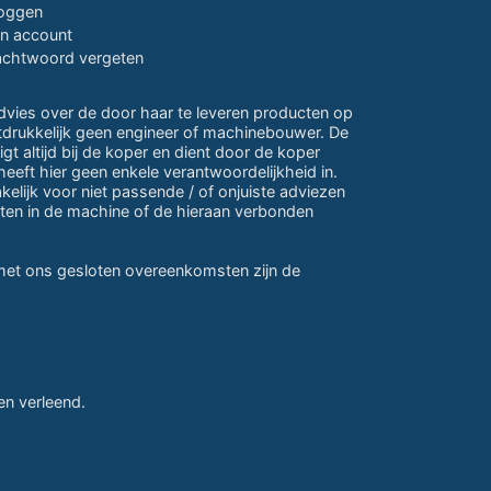
loggen
jn account
chtwoord vergeten
advies over de door haar te leveren producten op
itdrukkelijk geen engineer of machinebouwer. De
gt altijd bij de koper en dient door de koper
eeft hier geen enkele verantwoordelijkheid in.
lijk voor niet passende / of onjuiste adviezen
ten in de machine of de hieraan verbonden
 met ons gesloten overeenkomsten zijn de
n verleend.