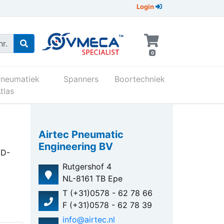
Login
r.
0
Pneumatiek
Spanners
Boortechniek
tlas
Airtec Pneumatic
Engineering BV
HD-
Rutgershof 4
NL-8161 TB Epe
T (+31)0578 - 62 78 66
F (+31)0578 - 62 78 39
info@airtec.nl