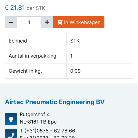
€ 21,81
per STK
In Winkelwagen
Eenheid
STK
Aantal in verpakking
1
Gewicht in kg.
0,09
Airtec Pneumatic Engineering BV
Rutgershof 4
NL-8161 TB Epe
T (+31)0578 - 62 78 66