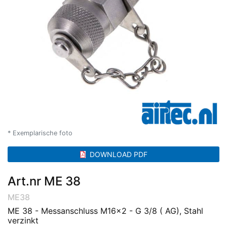
* Exemplarische foto
DOWNLOAD PDF
Art.nr ME 38
ME38
ME 38 - Messanschluss M16x2 - G 3/8 ( AG), Stahl
verzinkt