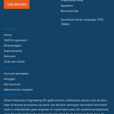
Pneumatiek Atlas
Vacatures
Spanners
Boortechniek
Download Airtec catalogus (PDF,
78Mb)
Navigatie
Home
VMECA specialist
Winkelwagen
Snel bestellen
Retouren
Zoek een artikel
Account
Account aanmaken
Inloggen
Mijn account
Wachtwoord vergeten
Voorwaarden
Airtec Pneumatic Engineering BV geeft slechts vrijblijvend advies over de door
haar te leveren producten op basis van de door de koper verstrekte informatie
maar is uitdrukkelijk geen engineer of machinebouwer. De verantwoordelijkheid