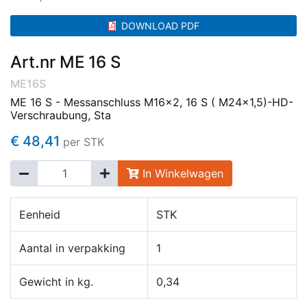
DOWNLOAD PDF
Art.nr ME 16 S
ME16S
ME 16 S - Messanschluss M16x2, 16 S ( M24x1,5)-HD-
Verschraubung, Sta
€ 48,41
per STK
In Winkelwagen
Eenheid
STK
Aantal in verpakking
1
Gewicht in kg.
0,34