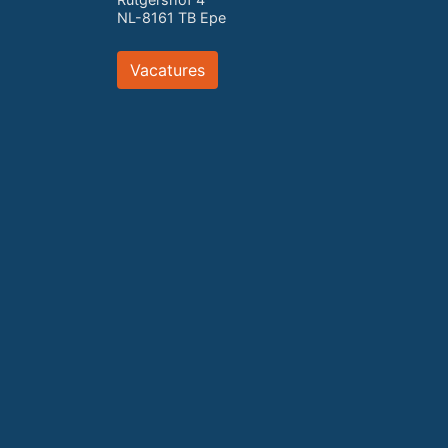
NL-8161 TB Epe
Vacatures