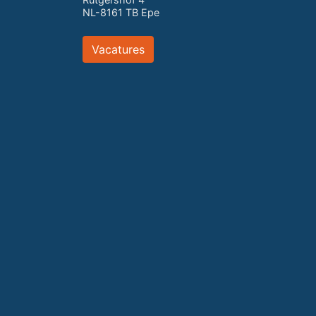
NL-8161 TB Epe
Vacatures