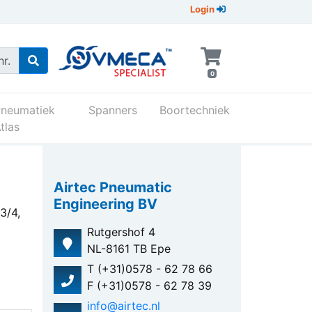
Login
r.
0
Pneumatiek
Spanners
Boortechniek
tlas
Airtec Pneumatic
Engineering BV
3/4,
Rutgershof 4
NL-8161 TB Epe
T (+31)0578 - 62 78 66
F (+31)0578 - 62 78 39
info@airtec.nl