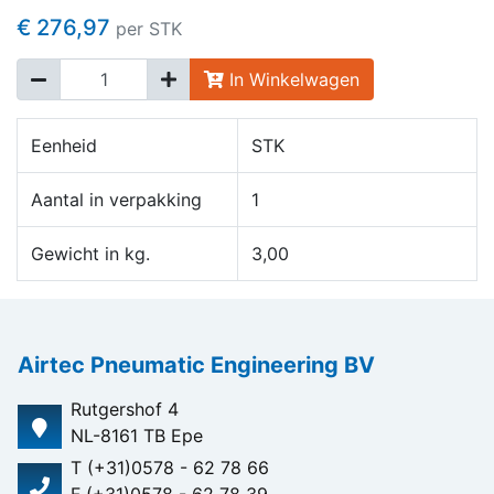
€ 276,97
per STK
In Winkelwagen
Eenheid
STK
Aantal in verpakking
1
Gewicht in kg.
3,00
Airtec Pneumatic Engineering BV
Rutgershof 4
NL-8161 TB Epe
T (+31)0578 - 62 78 66