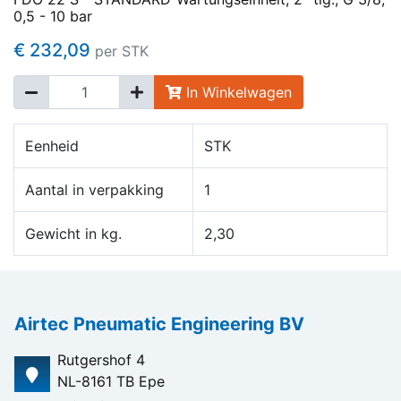
0,5 - 10 bar
€ 232,09
per STK
In Winkelwagen
Eenheid
STK
Aantal in verpakking
1
Gewicht in kg.
2,30
Airtec Pneumatic Engineering BV
Rutgershof 4
NL-8161 TB Epe