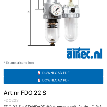
* Exemplarische foto
DOWNLOAD PDF
DOWNLOAD PDF
Art.nr FDO 22 S
FDO22S
FDO 22 S - STANDARD-Wartungseinheit, 2- tlg., G 3/8,