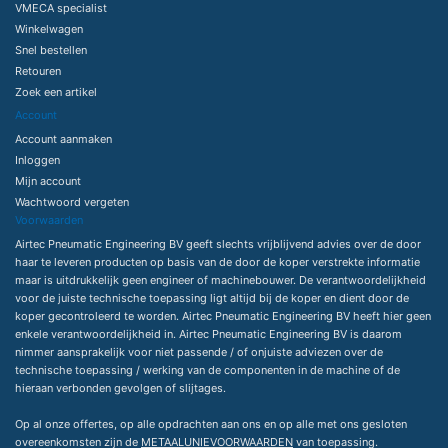
VMECA specialist
Winkelwagen
Snel bestellen
Retouren
Zoek een artikel
Account
Account aanmaken
Inloggen
Mijn account
Wachtwoord vergeten
Voorwaarden
Airtec Pneumatic Engineering BV geeft slechts vrijblijvend advies over de door
haar te leveren producten op basis van de door de koper verstrekte informatie
maar is uitdrukkelijk geen engineer of machinebouwer. De verantwoordelijkheid
voor de juiste technische toepassing ligt altijd bij de koper en dient door de
koper gecontroleerd te worden. Airtec Pneumatic Engineering BV heeft hier geen
enkele verantwoordelijkheid in. Airtec Pneumatic Engineering BV is daarom
nimmer aansprakelijk voor niet passende / of onjuiste adviezen over de
technische toepassing / werking van de componenten in de machine of de
hieraan verbonden gevolgen of slijtages.
Op al onze offertes, op alle opdrachten aan ons en op alle met ons gesloten
overeenkomsten zijn de
METAALUNIEVOORWAARDEN
van toepassing.