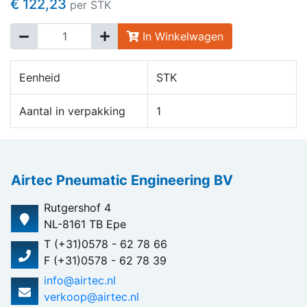
€ 122,23
per STK
In Winkelwagen
Eenheid
STK
Aantal in verpakking
1
Airtec Pneumatic Engineering BV
Rutgershof 4
NL-8161 TB Epe
T (+31)0578 - 62 78 66
F (+31)0578 - 62 78 39
info@airtec.nl
verkoop@airtec.nl