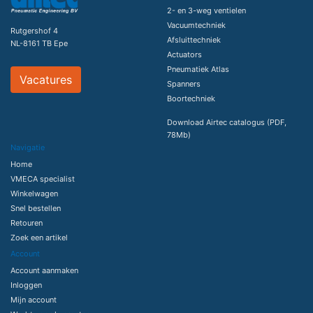
2- en 3-weg ventielen
Vacuumtechniek
Rutgershof 4
Afsluittechniek
NL-8161 TB Epe
Actuators
Pneumatiek Atlas
Vacatures
Spanners
Boortechniek
Download Airtec catalogus (PDF,
78Mb)
Navigatie
Home
VMECA specialist
Winkelwagen
Snel bestellen
Retouren
Zoek een artikel
Account
Account aanmaken
Inloggen
Mijn account