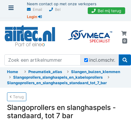
Neem contact op met onze verkopers
Email
Bel
Bel mij terug
Login
0
incl.omschr.
Home
Pneumatiek_atlas
Slangen_buizen_klemmen
Slangoprollers_slanghaspels_en_kabeloprollers
Slangoprollers_en_slanghaspels_standaard_tot_7_bar
Terug
Slangoprollers en slanghaspels -
standaard, tot 7 bar